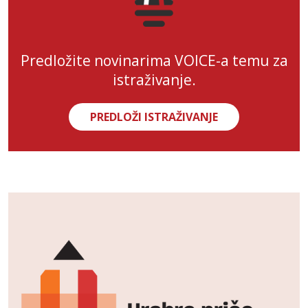
Predložite novinarima VOICE-a temu za
istraživanje.
PREDLOŽI ISTRAŽIVANJE