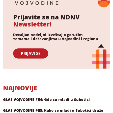
Prijavite se na NDNV
Newsletter!
Detaljan nedeljni izveštaj o gorućim
temama i dešavanjima u Vojvodini i regionu
PRIJAVI SE
NAJNOVIJE
GLAS VOJVODINE #E6: Gde su mladi u Subotici
GLAS VOJVODINE #E5: Kako se mladi u Subotici druže