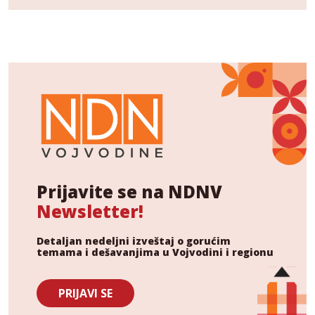
Prijavite se na NDNV
Newsletter!
Detaljan nedeljni izveštaj o gorućim
temama i dešavanjima u Vojvodini i regionu
PRIJAVI SE