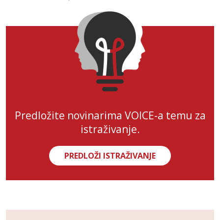
Predložite novinarima VOICE-a temu za
istraživanje.
PREDLOŽI ISTRAŽIVANJE