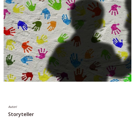
Autori
Storyteller