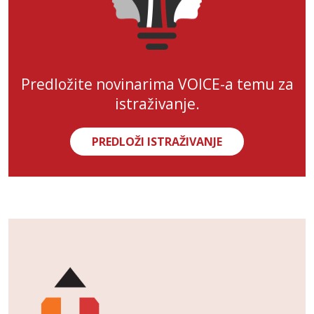
Predložite novinarima VOICE-a temu za
istraživanje.
PREDLOŽI ISTRAŽIVANJE