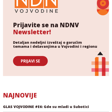
Prijavite se na NDNV
Newsletter!
Detaljan nedeljni izveštaj o gorućim
temama i dešavanjima u Vojvodini i regionu
PRIJAVI SE
NAJNOVIJE
GLAS VOJVODINE #E6: Gde su mladi u Subotici