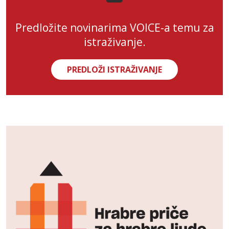
Predložite novinarima VOICE-a temu za
istraživanje.
PREDLOŽI ISTRAŽIVANJE