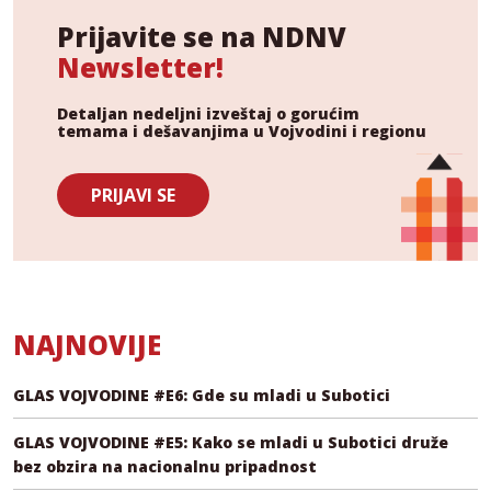
Prijavite se na NDNV
Newsletter!
Detaljan nedeljni izveštaj o gorućim
temama i dešavanjima u Vojvodini i regionu
PRIJAVI SE
NAJNOVIJE
GLAS VOJVODINE #E6: Gde su mladi u Subotici
GLAS VOJVODINE #E5: Kako se mladi u Subotici druže
bez obzira na nacionalnu pripadnost