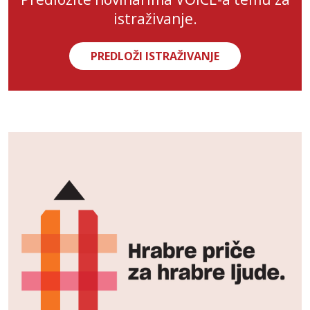
istraživanje.
PREDLOŽI ISTRAŽIVANJE