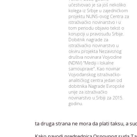
učestvovao je sa još nekoliko
kolega iz Srbije u zajedničkom
projektu NUNS-ovog Centra za
istraživačko novinarstvo i u
tom periodu objavio tekst o
korupciji u pravosuđu Srbije.
Dobitnik nagrade za
istraživačko novinarstvo u
okviru projekta Nezavisnog
društva novinara Vojvodine
(NDNV) "Mediji i lokalne
samouprave". Kao novinar
Vojvođanskog istraživačko-
analitičkog centra jedan od
dobitnika Nagrade Evropske
unije za istraživačko
novinarstvo u Srbiji za 2015.
godinu.
ta druga strana ne mora da plati taksu, a sud
Kako navodi predsednica Osnovnog suda Tama