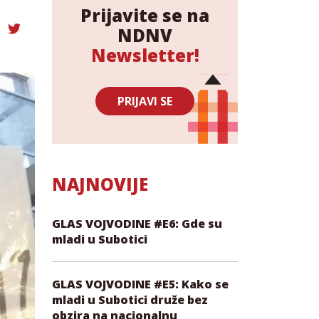
Prijavite se na
NDNV
Newsletter!
PRIJAVI SE
NAJNOVIJE
GLAS VOJVODINE #E6: Gde su
mladi u Subotici
GLAS VOJVODINE #E5: Kako se
mladi u Subotici druže bez
obzira na nacionalnu