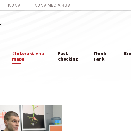
NDNV
NDNV MEDIA HUB
#Interaktivna
Fact-
Think
Bio
mapa
checking
Tank