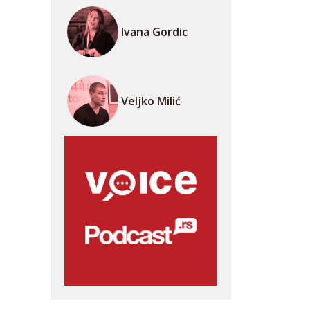
Ivana Gordic
Veljko Milić