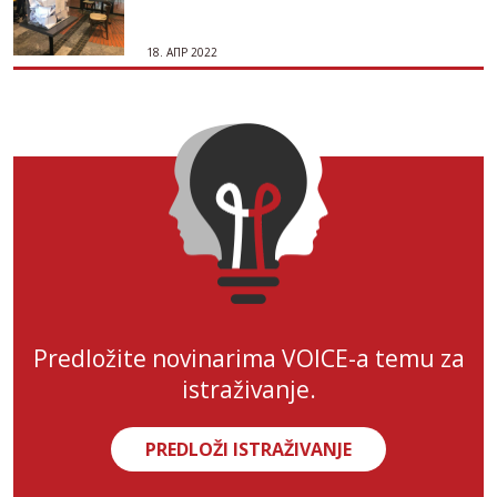
18. АПР 2022
Predložite novinarima VOICE-a temu za
istraživanje.
PREDLOŽI ISTRAŽIVANJE