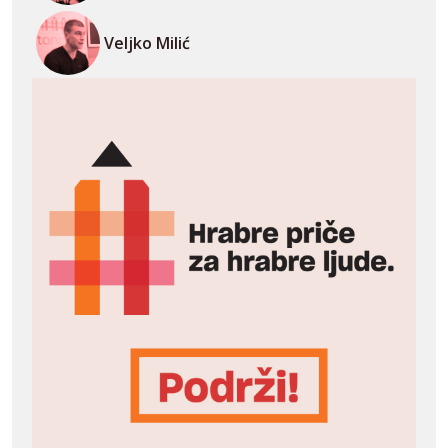
Veljko Milić