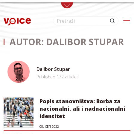
Skip to main content
AUTOR: DALIBOR STUPAR
Dalibor Stupar
Published 172 articles
Popis stanovništva: Borba za
nacionalni, ali i nadnacionalni
identitet
08. СЕП 2022