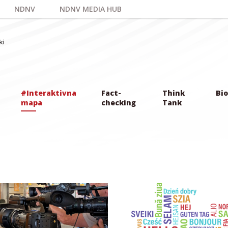
NDNV
NDNV MEDIA HUB
#Interaktivna
Fact-
Think
Bio
mapa
checking
Tank