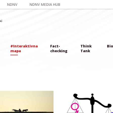
NDNV
NDNV MEDIA HUB
#Interaktivna
Fact-
Think
Bio
mapa
checking
Tank