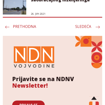
26. ЈУН 2021
PRETHODNA
Пагинација
SLEDEĆA
чланака
Prijavite se na NDNV
Newsletter!